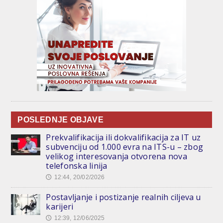
POSLEDNJE OBJAVE
Prekvalifikacija ili dokvalifikacija za IT uz
subvenciju od 1.000 evra na ITS-u – zbog
velikog interesovanja otvorena nova
telefonska linija
12:44, 20/02/2026
🕔
Postavljanje i postizanje realnih ciljeva u
karijeri
12:39, 12/06/2025
🕔