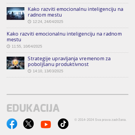
Kako razviti emocionalnu inteligenciju na
radnom mestu
12:24, 24/04/2025
🕔
Kako razviti emocionalnu inteligenciju na radnom
mestu
11:55, 10/04/2025
🕔
Strategije upravljanja vremenom za
poboljšanu produktivnost
14:10, 13/03/2025
🕔
© 2014-2024 Sva prava zadržana.