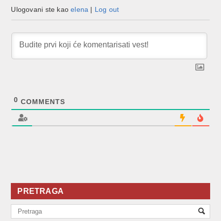
Ulogovani ste kao
elena
|
Log out
0
COMMENTS
PRETRAGA