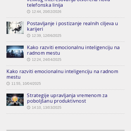
telefonska linija
12:44, 20/02/2026
🕔
Postavljanje i postizanje realnih ciljeva u
karijeri
12:39, 12/06/2025
🕔
Kako razviti emocionalnu inteligenciju na
radnom mestu
12:24, 24/04/2025
🕔
Kako razviti emocionalnu inteligenciju na radnom
mestu
11:55, 10/04/2025
🕔
Strategije upravljanja vremenom za
poboljšanu produktivnost
14:10, 13/03/2025
🕔