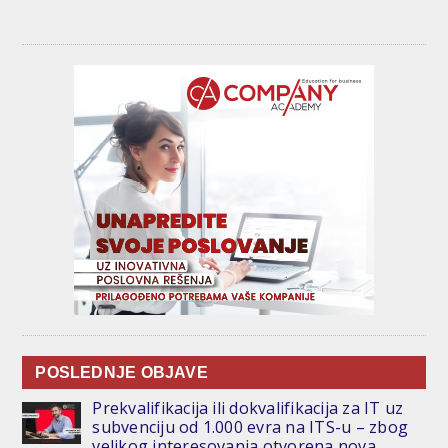
POSLEDNJE OBJAVE
Prekvalifikacija ili dokvalifikacija za IT uz
subvenciju od 1.000 evra na ITS-u – zbog
velikog interesovanja otvorena nova