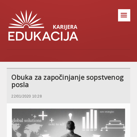
☰
Obuka za započinjanje sopstvenog
posla
22/01/2020 10:28