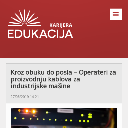
☰
Kroz obuku do posla – Operateri za
proizvodnju kablova za
industrijske mašine
27/06/2019 14:21