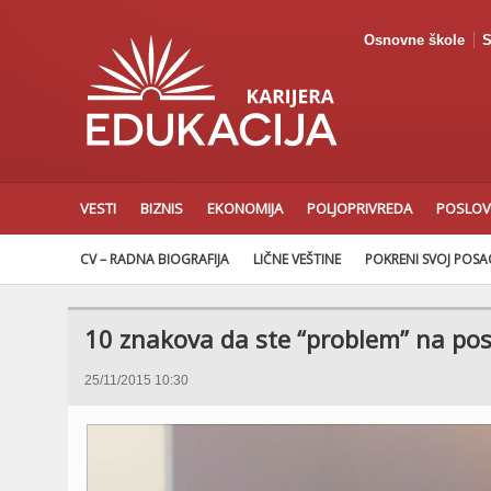
Osnovne škole
S
VESTI
BIZNIS
EKONOMIJA
POLJOPRIVREDA
POSLOV
CV – RADNA BIOGRAFIJA
LIČNE VEŠTINE
POKRENI SVOJ POS
10 znakova da ste “problem” na pos
25/11/2015 10:30