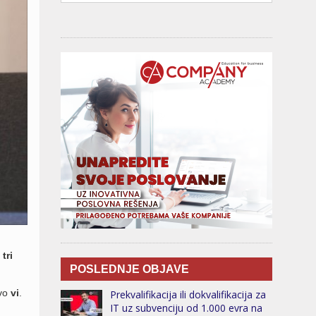
tri
POSLEDNJE OBJAVE
avo
vi
.
Prekvalifikacija ili dokvalifikacija za
IT uz subvenciju od 1.000 evra na