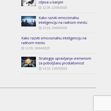
ciljeva u karijeri
12:39, 12/06/2025
🕔
Kako razviti emocionalnu
inteligenciju na radnom mestu
12:24, 24/04/2025
🕔
Kako razviti emocionalnu inteligenciju na
radnom mestu
11:55, 10/04/2025
🕔
Strategije upravljanja vremenom
za poboljšanu produktivnost
14:10, 13/03/2025
🕔