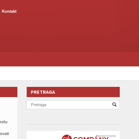
Kontakt
PRETRAGA
estu.
ovati