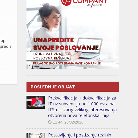
oj.
pred i
POSLEDNJE OBJAVE
Prekvalifikacija ili dokvalifikacija za
IT uz subvenciju od 1.000 evra na
ITS-u – zbog velikog interesovanja
otvorena nova telefonska linija
12:44, 20/02/2026
🕔
Postavljanje i postizanje realnih