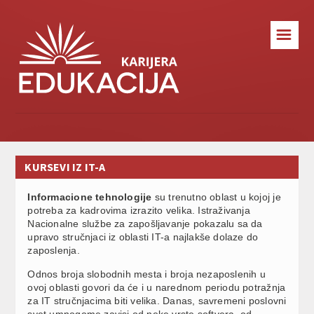
☰
KURSEVI IZ IT-A
Informacione tehnologije
su trenutno oblast u kojoj je
potreba za kadrovima izrazito velika. Istraživanja
Nacionalne službe za zapošljavanje pokazalu sa da
upravo stručnjaci iz oblasti IT-a najlakše dolaze do
zaposlenja.
Odnos broja slobodnih mesta i broja nezaposlenih u
ovoj oblasti govori da će i u narednom periodu potražnja
za IT stručnjacima biti velika. Danas, savremeni poslovni