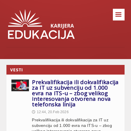
☰
VESTI
Prekvalifikacija ili dokvalifikacija
za IT uz subvenciju od 1.000
evra na ITS-u – zbog velikog
interesovanja otvorena nova
telefonska linija
12:44, 20.Feb 2026
🕔
Prekvalifikacija ili dokvalifikacija za IT uz
subvenciju od 1.000 evra na ITS-u – zbog