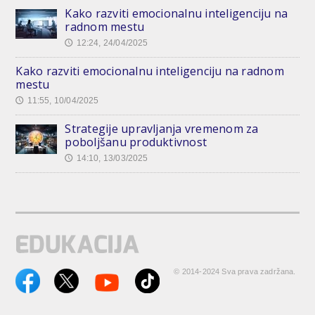
Kako razviti emocionalnu inteligenciju na
radnom mestu
12:24, 24/04/2025
🕔
Kako razviti emocionalnu inteligenciju na radnom
mestu
11:55, 10/04/2025
🕔
Strategije upravljanja vremenom za
poboljšanu produktivnost
14:10, 13/03/2025
🕔
© 2014-2024 Sva prava zadržana.