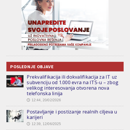
POSLEDNJE OBJAVE
Prekvalifikacija ili dokvalifikacija za IT uz
subvenciju od 1.000 evra na ITS-u – zbog
velikog interesovanja otvorena nova
telefonska linija
12:44, 20/02/2026
🕔
Postavljanje i postizanje realnih ciljeva u
karijeri
12:39, 12/06/2025
🕔