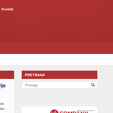
Kontakt
PRETRAGA
lje
vim
ia,