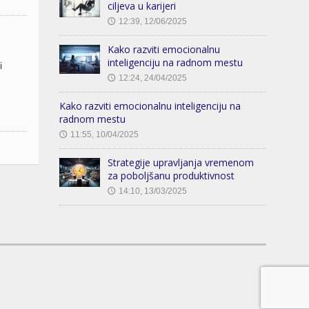
ciljeva u karijeri
12:39, 12/06/2025
🕔
Kako razviti emocionalnu
inteligenciju na radnom mestu
i
12:24, 24/04/2025
🕔
Kako razviti emocionalnu inteligenciju na
radnom mestu
11:55, 10/04/2025
🕔
Strategije upravljanja vremenom
za poboljšanu produktivnost
14:10, 13/03/2025
🕔