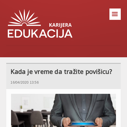
☰
Kada je vreme da tražite povišicu?
16/04/2020 13:56