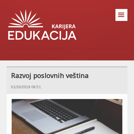
☰
Razvoj poslovnih veština
01/10/2019 08:51