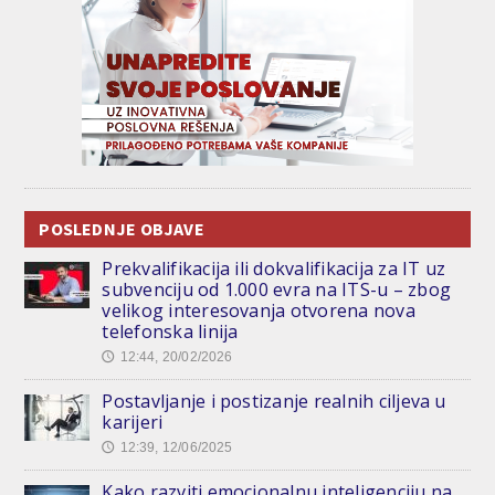
POSLEDNJE OBJAVE
Prekvalifikacija ili dokvalifikacija za IT uz
subvenciju od 1.000 evra na ITS-u – zbog
velikog interesovanja otvorena nova
telefonska linija
12:44, 20/02/2026
🕔
Postavljanje i postizanje realnih ciljeva u
karijeri
12:39, 12/06/2025
🕔
Kako razviti emocionalnu inteligenciju na