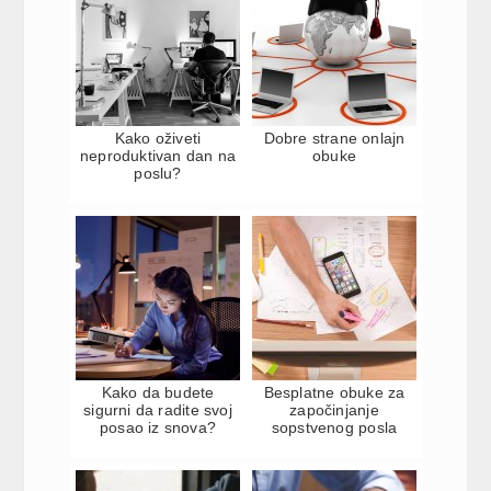
Kako oživeti
Dobre strane onlajn
neproduktivan dan na
obuke
poslu?
Kako da budete
Besplatne obuke za
sigurni da radite svoj
započinjanje
posao iz snova?
sopstvenog posla