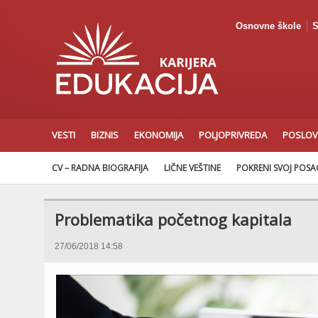
Osnovne škole
S
VESTI
BIZNIS
EKONOMIJA
POLJOPRIVREDA
POSLOV
CV – RADNA BIOGRAFIJA
LIČNE VEŠTINE
POKRENI SVOJ POS
Problematika početnog kapitala
27/06/2018 14:58