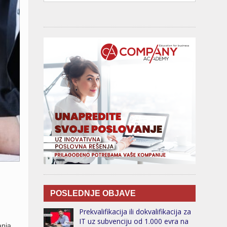
POSLEDNJE OBJAVE
Prekvalifikacija ili dokvalifikacija za
IT uz subvenciju od 1.000 evra na
anja.