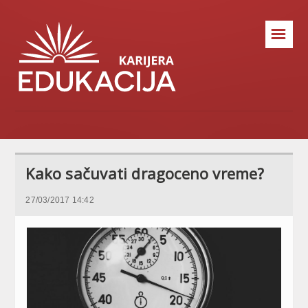
☰
Kako sačuvati dragoceno vreme?
27/03/2017 14:42