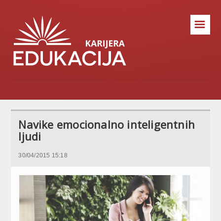
☰
Navike emocionalno inteligentnih
ljudi
30/04/2015 15:18