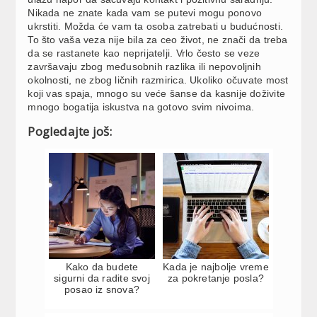
Nikada ne znate kada vam se putevi mogu ponovo
ukrstiti. Možda će vam ta osoba zatrebati u budućnosti.
To što vaša veza nije bila za ceo život, ne znači da treba
da se rastanete kao neprijatelji. Vrlo često se veze
završavaju zbog međusobnih razlika ili nepovoljnih
okolnosti, ne zbog ličnih razmirica. Ukoliko očuvate most
koji vas spaja, mnogo su veće šanse da kasnije doživite
mnogo bogatija iskustva na gotovo svim nivoima.
Pogledajte još:
Kako da budete
Kada je najbolje vreme
sigurni da radite svoj
za pokretanje posla?
posao iz snova?