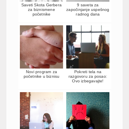
Saveti Skota Gerbera
9 saveta za
za biznismene
započinjanje uspešnog
početnike
radnog dana
Novi program za
Pokreti tela na
početnike u biznisu
razgovoru za posao:
Ovo izbegavajte!