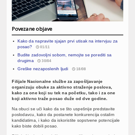
Povezane objave
Kako da napravite sjajan prvi utisak na intervjuu za
posao?
01/11
Budite zadovoljni sobom, nemojte se porediti sa
drugima
30/04
Greške nezaposlenih ljudi
18/08
Filijale Nacionalne službe za zapošljavanje
organizuju obuke za aktivno straženje poslova,
kako za one koji su tek na početku, tako i za one
koji aktivno traže posao duže od dve godine.
Na obuci se uči kako da se što uspešnije predstavite
poslodavcu, kako da postanete konkurencija ostalim
kandidatima, i kako da iskoristite sopstvene potencijale
kako biste dobili posao.