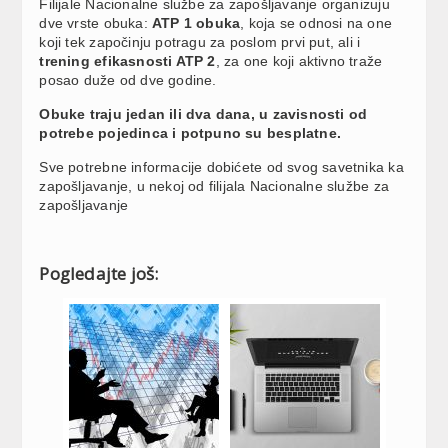
Filijale Nacionalne službe za zapošljavanje organizuju
dve vrste obuka:
ATP 1 obuka
, koja se odnosi na one
koji tek započinju potragu za poslom prvi put, ali i
trening efikasnosti ATP 2
, za one koji aktivno traže
posao duže od dve godine.
Obuke traju jedan ili dva dana, u zavisnosti od
potrebe pojedinca i potpuno su besplatne.
Sve potrebne informacije dobićete od svog savetnika ka
zapošljavanje, u nekoj od filijala Nacionalne službe za
zapošljavanje
Pogledajte još: