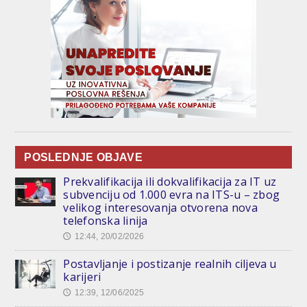
POSLEDNJE OBJAVE
Prekvalifikacija ili dokvalifikacija za IT uz
subvenciju od 1.000 evra na ITS-u – zbog
velikog interesovanja otvorena nova
telefonska linija
12:44, 20/02/2026
🕔
Postavljanje i postizanje realnih ciljeva u
karijeri
12:39, 12/06/2025
🕔