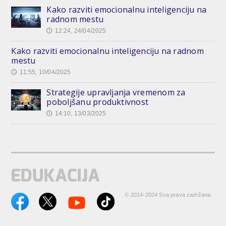
Kako razviti emocionalnu inteligenciju na
radnom mestu
12:24, 24/04/2025
🕔
Kako razviti emocionalnu inteligenciju na radnom
mestu
11:55, 10/04/2025
🕔
Strategije upravljanja vremenom za
poboljšanu produktivnost
14:10, 13/03/2025
🕔
© 2014-2024 Sva prava zadržana.