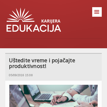
☰
Uštedite vreme i pojačajte
produktivnost!
05/09/2016 15:08