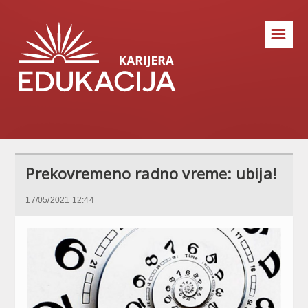
☰
Prekovremeno radno vreme: ubija!
17/05/2021 12:44