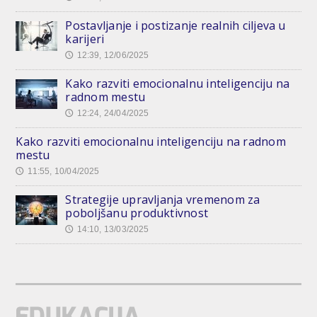
Postavljanje i postizanje realnih ciljeva u
karijeri
12:39, 12/06/2025
🕔
Kako razviti emocionalnu inteligenciju na
radnom mestu
12:24, 24/04/2025
🕔
Kako razviti emocionalnu inteligenciju na radnom
mestu
11:55, 10/04/2025
🕔
Strategije upravljanja vremenom za
poboljšanu produktivnost
14:10, 13/03/2025
🕔