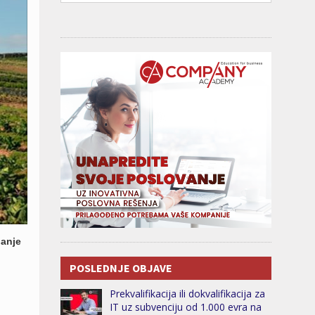
janje
POSLEDNJE OBJAVE
Prekvalifikacija ili dokvalifikacija za
IT uz subvenciju od 1.000 evra na