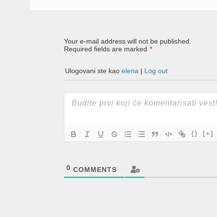
window)
window)
window)
Your e-mail address will not be published.
Required fields are marked
*
Ulogovani ste kao
elena
|
Log out
{}
[+]
0
COMMENTS