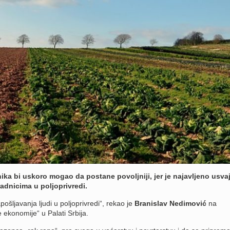
ika bi uskoro mogao da postane povoljniji, jer je najavljeno usva
adnicima u poljoprivredi.
šljavanja ljudi u poljoprivredi“, rekao je
Branislav Nedimović
na
ve ekonomije“ u Palati Srbija.