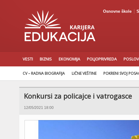
Osnovne škole
S
VESTI
BIZNIS
EKONOMIJA
POLJOPRIVREDA
POSLOV
CV – RADNA BIOGRAFIJA
LIČNE VEŠTINE
POKRENI SVOJ POS
Konkursi za policajce i vatrogasce
12/05/2021 18:00