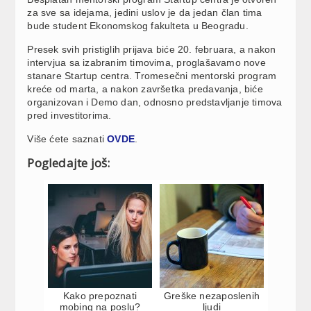
za sve sa idejama, jedini uslov je da jedan član tima
bude student Ekonomskog fakulteta u Beogradu.
Presek svih pristiglih prijava biće 20. februara​, a nakon
intervjua sa izabranim timovima, proglašavamo nove
stanare Startup centra. Tromesečni mentorski program
kreće od marta, a nakon završetka predavanja, biće
organizovan i Demo dan​, odnosno predstavljanje timova
pred investitorima.
Više ćete saznati
OVDE
.
Pogledajte još:
Kako prepoznati
Greške nezaposlenih
mobing na poslu?
ljudi