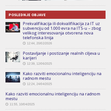
POSLEDNJE OBJAVE
Prekvalifikacija ili dokvalifikacija za IT uz
subvenciju od 1.000 evra na ITS-u – zbog
velikog interesovanja otvorena nova
telefonska linija
12:44, 20/02/2026
🕔
Postavljanje i postizanje realnih ciljeva u
karijeri
12:39, 12/06/2025
🕔
Kako razviti emocionalnu inteligenciju na
radnom mestu
12:24, 24/04/2025
🕔
Kako razviti emocionalnu inteligenciju na radnom
mestu
11:55, 10/04/2025
🕔