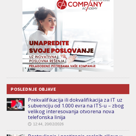
POSLEDNJE OBJAVE
Prekvalifikacija ili dokvalifikacija za IT uz
subvenciju od 1.000 evra na ITS-u – zbog
velikog interesovanja otvorena nova
telefonska linija
12:44, 20/02/2026
🕔