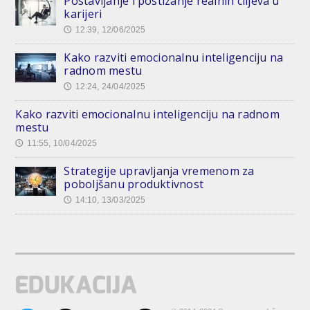
Postavljanje i postizanje realnih ciljeva u
karijeri
12:39, 12/06/2025
🕔
Kako razviti emocionalnu inteligenciju na
radnom mestu
12:24, 24/04/2025
🕔
Kako razviti emocionalnu inteligenciju na radnom
mestu
11:55, 10/04/2025
🕔
Strategije upravljanja vremenom za
poboljšanu produktivnost
14:10, 13/03/2025
🕔