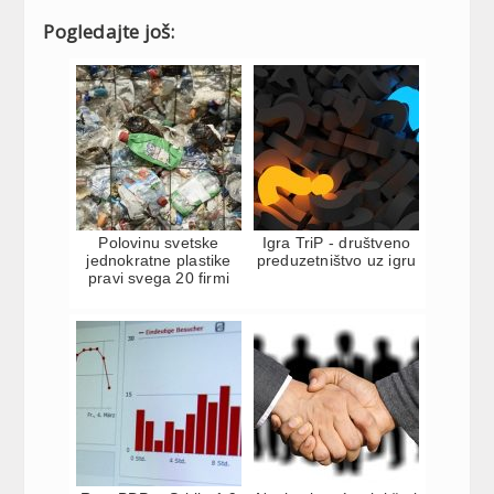
Pogledajte još:
Polovinu svetske
Igra TriP - društveno
jednokratne plastike
preduzetništvo uz igru
pravi svega 20 firmi