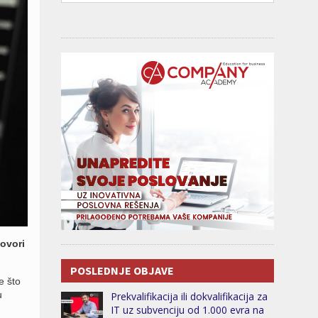
govori
POSLEDNJE OBJAVE
e što
u
Prekvalifikacija ili dokvalifikacija za
IT uz subvenciju od 1.000 evra na