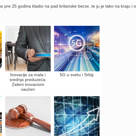
 pre 25 godina kladio na pad britanske berze, te ju je tako na kraju i o
Inovacije za mala i
5G u svetu i Srbiji
srednja preduzeća:
Zeleni inovacioni
vaučeri