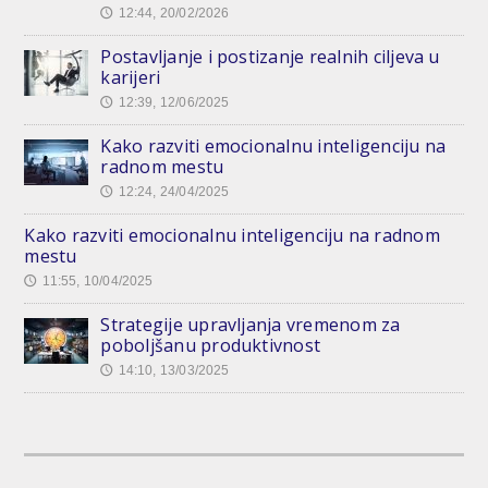
12:44, 20/02/2026
🕔
Postavljanje i postizanje realnih ciljeva u
karijeri
12:39, 12/06/2025
🕔
Kako razviti emocionalnu inteligenciju na
radnom mestu
12:24, 24/04/2025
🕔
Kako razviti emocionalnu inteligenciju na radnom
mestu
11:55, 10/04/2025
🕔
Strategije upravljanja vremenom za
poboljšanu produktivnost
14:10, 13/03/2025
🕔