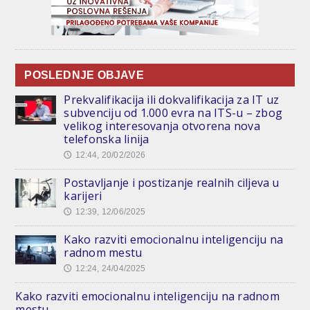
POSLEDNJE OBJAVE
Prekvalifikacija ili dokvalifikacija za IT uz
subvenciju od 1.000 evra na ITS-u – zbog
velikog interesovanja otvorena nova
telefonska linija
12:44, 20/02/2026
🕔
Postavljanje i postizanje realnih ciljeva u
karijeri
12:39, 12/06/2025
🕔
Kako razviti emocionalnu inteligenciju na
radnom mestu
12:24, 24/04/2025
🕔
Kako razviti emocionalnu inteligenciju na radnom
mestu