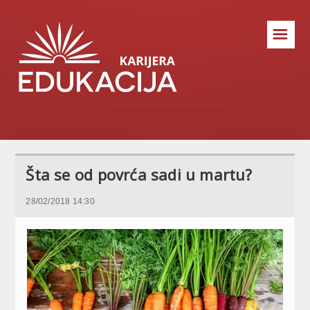
☰
Šta se od povrća sadi u martu?
28/02/2018 14:30