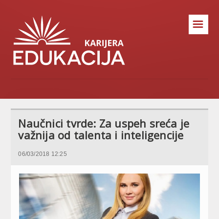
☰
Naučnici tvrde: Za uspeh sreća je
važnija od talenta i inteligencije
06/03/2018 12:25