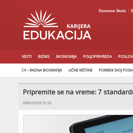
Osnovne škole
S
VESTI
BIZNIS
EKONOMIJA
POLJOPRIVREDA
POSLOV
CV – RADNA BIOGRAFIJA
LIČNE VEŠTINE
POKRENI SVOJ POS
Pripremite se na vreme: 7 standard
09/01/2018 15:19