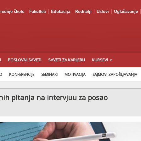
rednje škole
Fakulteti
Edukacija
Roditelji
Uslovi
Oglašavanje
I
POSLOVNI SAVETI
SAVETI ZA KARIJERU
KURSEVI
AO
KONFERENCIJE
SEMINARI
MOTIVACIJA
SAJMOVI ZAPOŠLJAVANJA
nih pitanja na intervjuu za posao