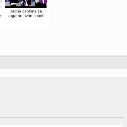
Jedna osobina za
e
zagarantovan uspeh