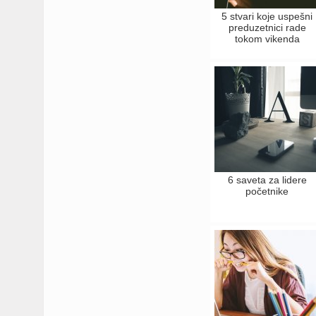
5 stvari koje uspešni
preduzetnici rade
tokom vikenda
6 saveta za lidere
početnike