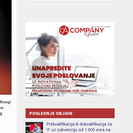
 Mnogi
se
POSLEDNJE OBJAVE
og
Prekvalifikacija ili dokvalifikacija za
IT uz subvenciju od 1.000 evra na