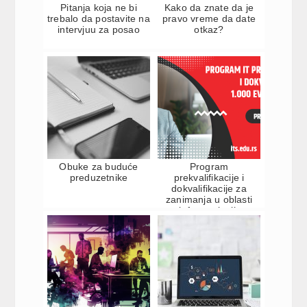
Pitanja koja ne bi
Kako da znate da je
trebalo da postavite na
pravo vreme da date
intervjuu za posao
otkaz?
Obuke za buduće
Program
preduzetnike
prekvalifikacije i
dokvalifikacije za
zanimanja u oblasti
informacionih
tehnologija na Comtr...