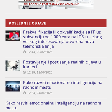
POSLEDNJE OBJAVE
Prekvalifikacija ili dokvalifikacija za IT uz
subvenciju od 1.000 evra na ITS-u – zbog
velikog interesovanja otvorena nova
telefonska linija
12:44, 20/02/2026
🕔
Postavljanje i postizanje realnih ciljeva u
karijeri
12:39, 12/06/2025
🕔
Kako razviti emocionalnu inteligenciju na
radnom mestu
12:24, 24/04/2025
🕔
Kako razviti emocionalnu inteligenciju na radnom
mestu