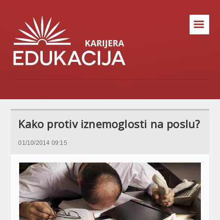
☰
Kako protiv iznemoglosti na poslu?
01/10/2014 09:15