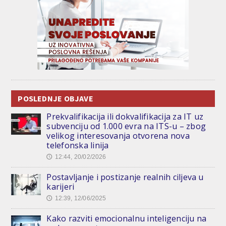
POSLEDNJE OBJAVE
Prekvalifikacija ili dokvalifikacija za IT uz
subvenciju od 1.000 evra na ITS-u – zbog
velikog interesovanja otvorena nova
telefonska linija
12:44, 20/02/2026
🕔
Postavljanje i postizanje realnih ciljeva u
karijeri
12:39, 12/06/2025
🕔
Kako razviti emocionalnu inteligenciju na