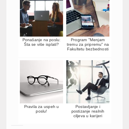
Ponašanje na poslu:
Program "Menjam
Šta se više isplati?
tremu za pripremu" na
Fakultetu bezbednosti
Pravila za uspeh u
Postavljanje i
poslu!
postizanje realnih
ciljeva u karijeri